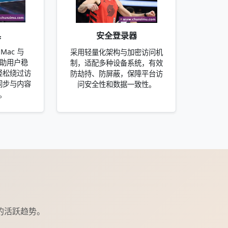
具
安全登录器
Mac 与
采用轻量化架构与加密访问机
，帮助用户稳
制，适配多种设备系统，有效
轻松绕过访
防劫持、防屏蔽，保障平台访
同步与内容
问安全性和数据一致性。
。
的活跃趋势。