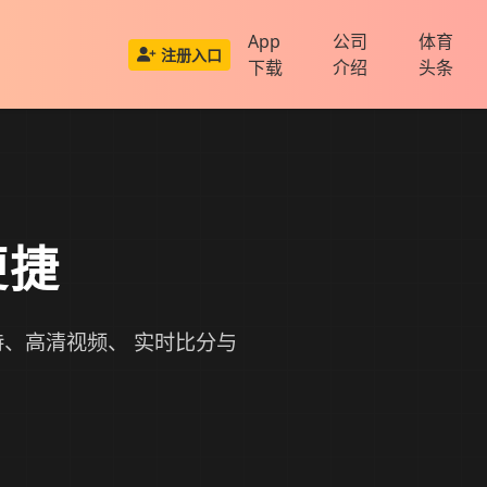
App
公司
体育
注册入口
下载
介绍
头条
便捷
、高清视频、 实时比分与