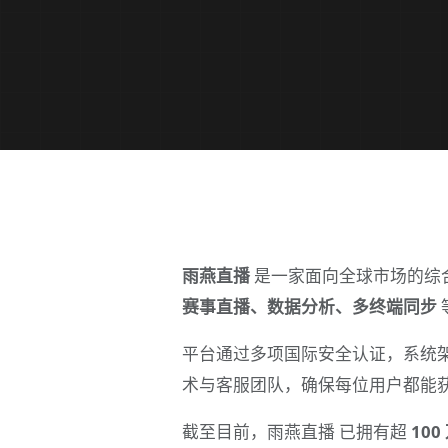
雨燕直播
是一家面向全球市场的综
赛事直播、数据分析、多终端同步
平台通过多项国际安全认证，系统架
术与客服团队，确保每位用户都能
截至目前，雨燕直播 已拥有超
100