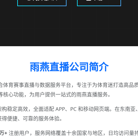
雨燕直播公司简介
合体育赛事直播与数据服务平台，专注于为体育迷打造高品
等核心功能，为用户提供一站式的雨燕直播服务。
构稳定高效，全面适配 APP、PC 和移动网页端。在东南
获得便捷、可靠的服务体验。
 万+
注册用户，服务网络覆盖十余国家与地区，日均访问量