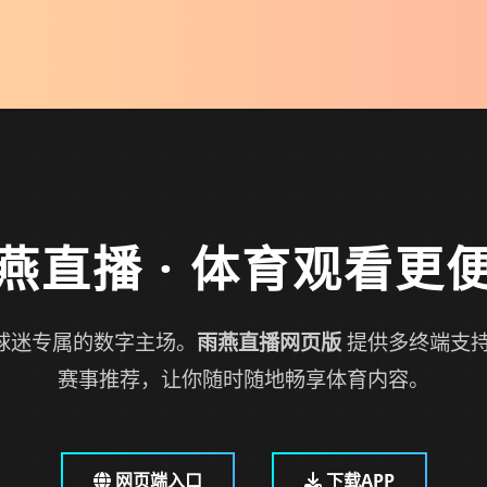
燕直播
· 体育观看更
球迷专属的数字主场。
雨燕直播网页版
提供多终端支持
赛事推荐，让你随时随地畅享体育内容。
网页端入口
下载APP